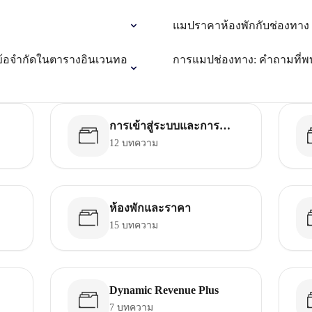
แมปราคาห้องพักกับช่องทาง
ข้อจำกัดในตารางอินเวนทอ
การแมปช่องทาง: คำถามที่พ
การเข้าสู่ระบบและการ
รักษาความปลอดภัย
12 บทความ
ห้องพักและราคา
15 บทความ
Dynamic Revenue Plus
7 บทความ