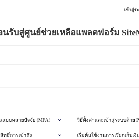
เข้าสู่ร
้อนรับสู่ศูนย์ช่วยเหลือแพลตฟอร์ม Sit
วตนแบบหลายปัจจัย (MFA)
วิธีตั้งค่าและเข้าสู่ระบบด้วย 
ิทธิ์การเข้าถึง
เริ่มต้นใช้งานการเรียกเก็บเง