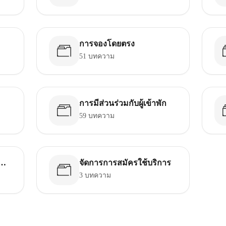
การจองโดยตรง
51 บทความ
การมีส่วนร่วมกับผู้เข้าพัก
59 บทความ
จัดการการสมัครใช้บริการ
3 บทความ