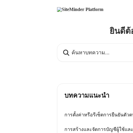
ข้ามไปที่เนื้อหาหลัก
ยินดีต
ค้นหาบทความ...
บทความแนะนำ
การตั้งค่าหรือรีเซ็ตการยืนยันตั
การสร้างและจัดการบัญชีผู้ใช้และส