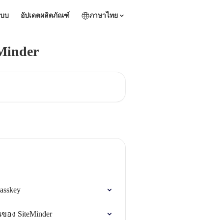
ะบบ
อัปเดตผลิตภัณฑ์
ภาษาไทย
eMinder
Passkey
ินของ SiteMinder