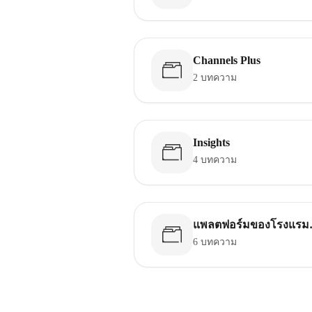
Channels Plus
2 บทความ
Insights
4 บทความ
แพลตฟอร์มของโรงแรม
แบบเครือ
6 บทความ