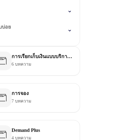
บบ่อย
การเรียกเก็บเงินแบบบริการ
ตนเอง
6 บทความ
การจอง
7 บทความ
Demand Plus
4 บทความ